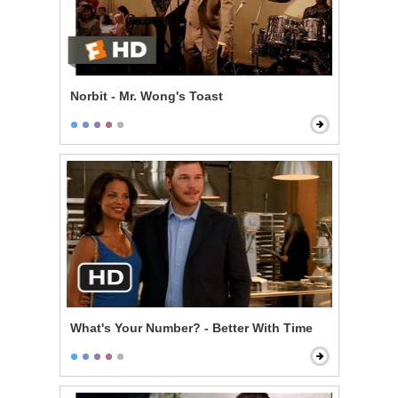
Norbit - Mr. Wong's Toast
What's Your Number? - Better With Time