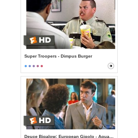
Super Troopers - Dimpus Burger
Deuce Bigalow: European Gigolo - Aquarium Bully