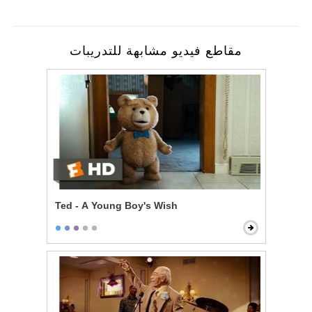
مقاطع فيديو مشابهة للتدريبات
Ted - A Young Boy's Wish