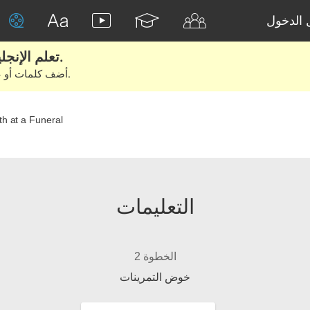
الدخول
تعلم الإنجليزية الحقيقية من الأفلام والكتب.
أضف كلمات أو عبارات للتعلم والتدريب مع متعلمين آخرين.
h at a Funeral
التعليمات
الخطوة 2
خوض التمرينات