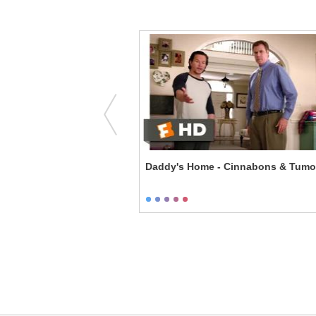
You Can Go Now
Daddy's Home - Cinnabons & Tumo