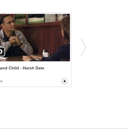
and Child - Harsh Date
Hard Sell - Uncool