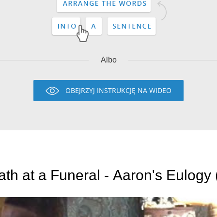
Albo
OBEJRZYJ INSTRUKCJĘ NA WIDEO
Dea