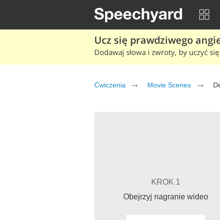
Ucz się prawdziwego angiel
Dodawaj słowa i zwroty, by uczyć się 
Ćwiczenia
Movie Scenes
De
KROK 1
Obejrzyj nagranie wideo