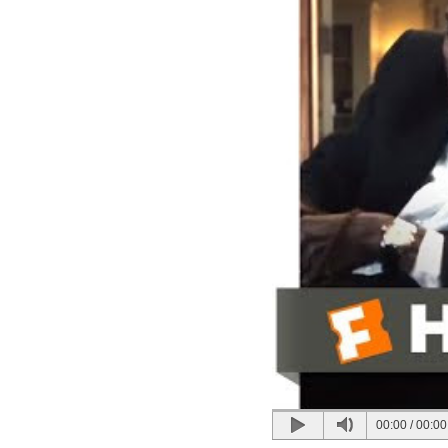
00:00
/
00:00