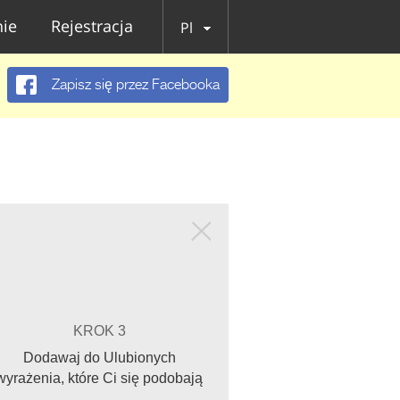
ie
Rejestracja
Pl
Zapisz się przez Facebooka
KROK 3
Dodawaj do Ulubionych
wyrażenia, które Ci się podobają