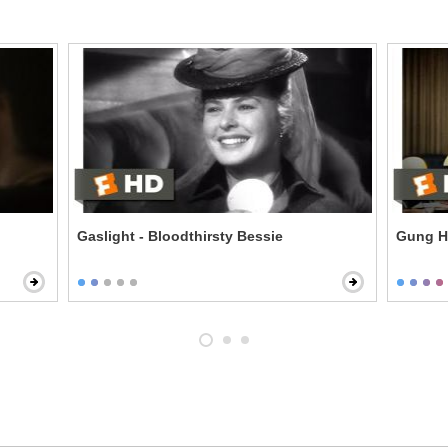
Gaslight - Bloodthirsty Bessie
Gung H