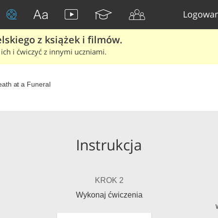
Logowan
skiego z książek i filmów.
ich i ćwiczyć z innymi uczniami.
ath at a Funeral
Instrukcja
KROK 2
Wykonaj ćwiczenia