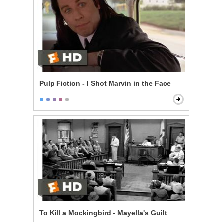
Pulp Fiction - I Shot Marvin in the Face
To Kill a Mockingbird - Mayella's Guilt