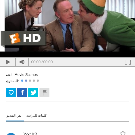
00:00
/
00:00
Movie Scenes
الفئة:
المستوى:
كلمات للدراسة
نص الفيديو
-
Yeah
?