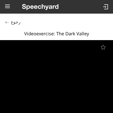
رجوع
Videoexercise: The Dark Valley