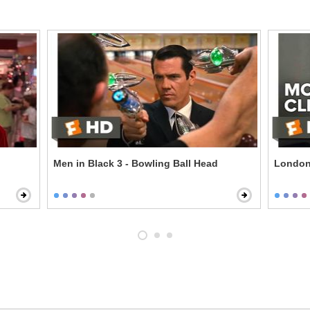
Men in Black 3 - Bowling Ball Head
London