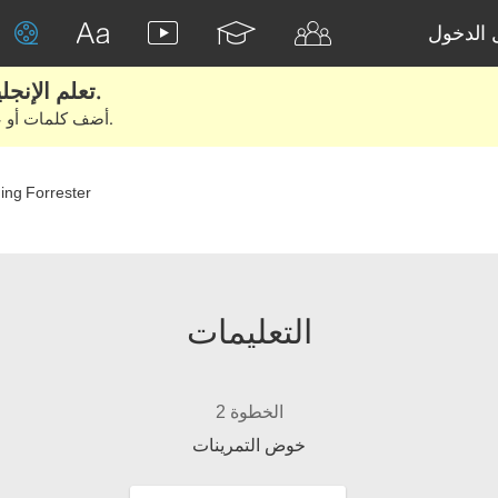
الدخول
تعلم الإنجليزية الحقيقية من الأفلام والكتب.
أضف كلمات أو عبارات للتعلم والتدريب مع متعلمين آخرين.
ing Forrester
التعليمات
الخطوة 2
خوض التمرينات