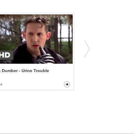
 Dumber - Urine Trouble
One Hour Photo - Uncle S