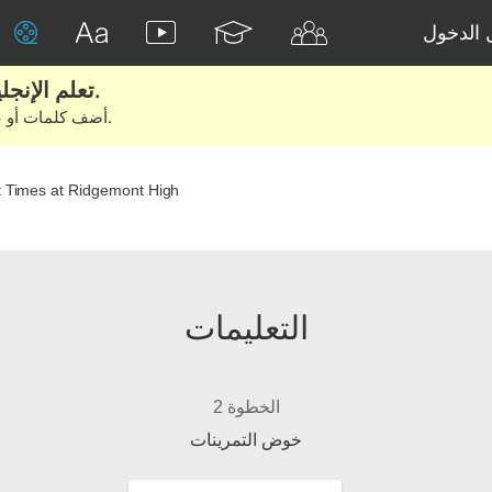
الدخول
تعلم الإنجليزية الحقيقية من الأفلام والكتب.
أضف كلمات أو عبارات للتعلم والتدريب مع متعلمين آخرين.
t Times at Ridgemont High
التعليمات
الخطوة 2
خوض التمرينات