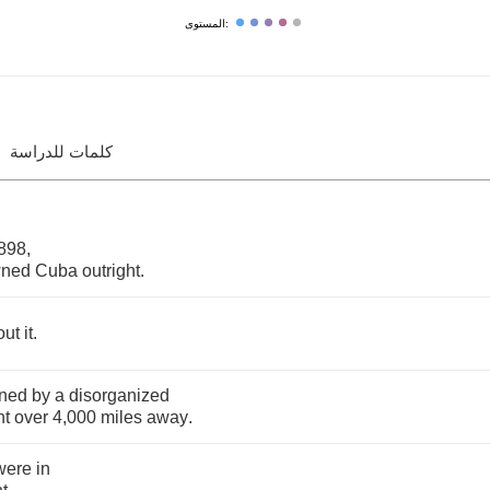
المستوى:
كلمات للدراسة
898,
ned
Cuba
outright
.
out
it
.
ned
by
a
disorganized
nt
over
4,000
miles
away
.
were
in