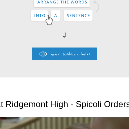
أو
تعليمات مشاهدة الفيديو
t Ridgemont High - Spicoli Orders