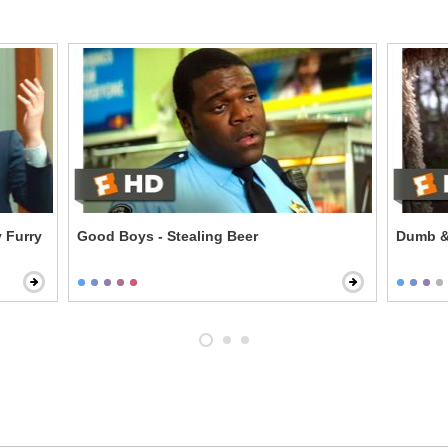
 Furry
Good Boys - Stealing Beer
Dumb &