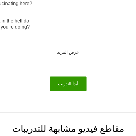
ucinating
here
?
t
in
the
hell
do
you're
doing
?
عرض المزيد
أبدأ التدريب
مقاطع فيديو مشابهة للتدريبات