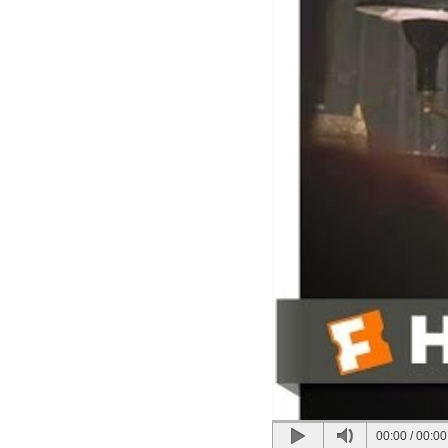
00:00
/
00:00