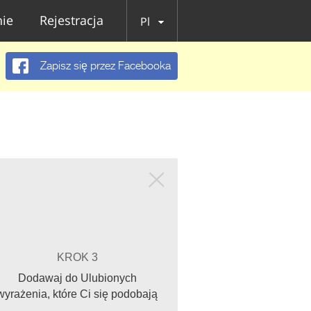
ie
Rejestracja
Pl
Zapisz się przez Facebooka
KROK 3
Dodawaj do Ulubionych
wyrażenia, które Ci się podobają