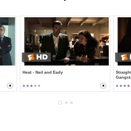
Heat - Neil and Eady
Straigh
Gangst