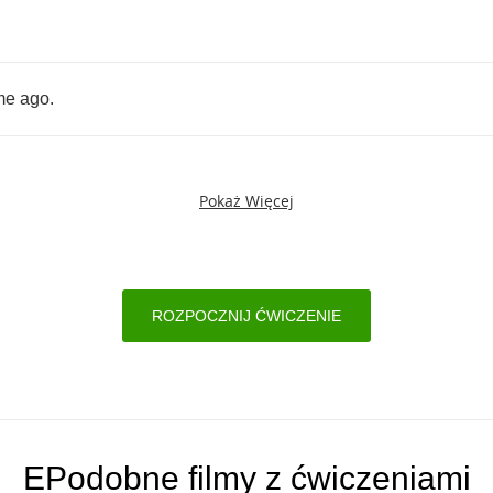
me
ago
.
Pokaż Więcej
ROZPOCZNIJ ĆWICZENIE
EPodobne filmy z ćwiczeniami