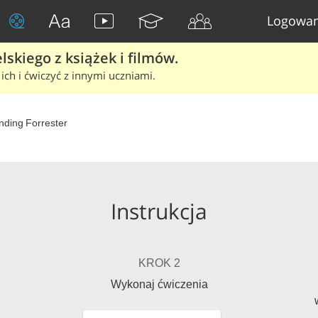
Logowan
skiego z książek i filmów.
ich i ćwiczyć z innymi uczniami.
nding Forrester
Instrukcja
KROK 2
Wykonaj ćwiczenia