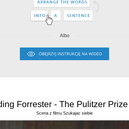
Albo
OBEJRZYJ INSTRUKCJĘ NA WIDEO
ding Forrester - The Pulitzer Prize 
Scena z filmu Szukajac siebie