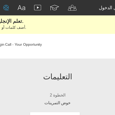
الدخول
تعلم الإنجليزية الحقيقية من الأفلام والكتب.
أضف كلمات أو عبارات للتعلم والتدريب مع متعلمين آخرين.
in Call - Your Opportunity
التعليمات
الخطوة 2
خوض التمرينات