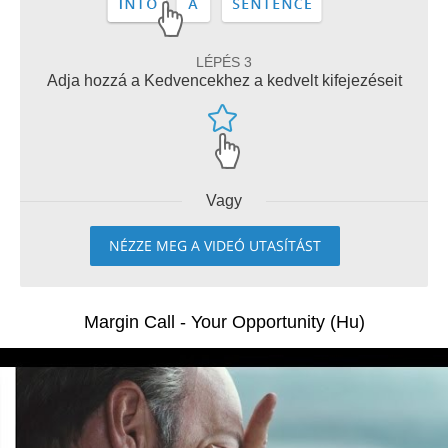
LÉPÉS 3
Adja hozzá a Kedvencekhez a kedvelt kifejezéseit
Vagy
NÉZZE MEG A VIDEÓ UTASÍTÁST
Margin Call - Your Opportunity (Hu)