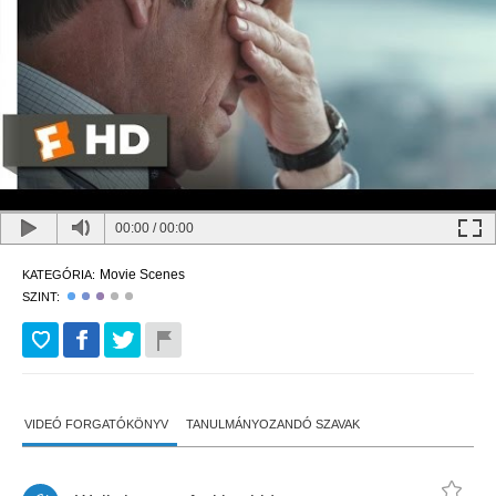
00:00
/
00:00
Movie Scenes
KATEGÓRIA:
SZINT:
VIDEÓ FORGATÓKÖNYV
TANULMÁNYOZANDÓ SZAVAK