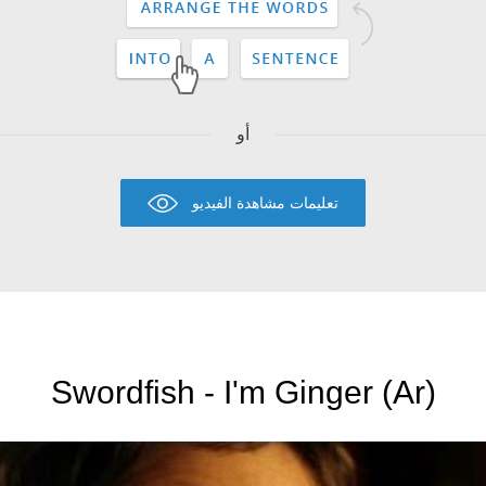
أو
تعليمات مشاهدة الفيديو
Swordfish - I'm Ginger (Ar)