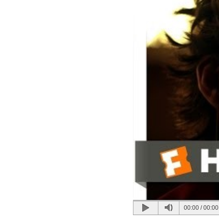
00:00
/
00:00