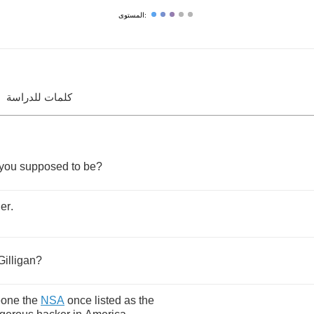
المستوى:
كلمات للدراسة
you
supposed
to
be
?
er
.
Gilligan
?
one
the
NSA
once
listed
as
the