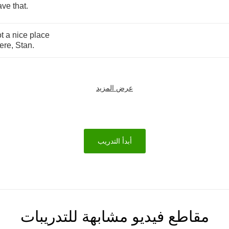
ave
that
.
t
a
nice
place
ere
,
Stan
.
عرض المزيد
أبدأ التدريب
مقاطع فيديو مشابهة للتدريبات