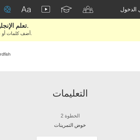
الدخول
تعلم الإنجليزية الحقيقية من الأفلام والكتب.
أضف كلمات أو عبارات للتعلم والتدريب مع متعلمين آخرين.
rdfish
التعليمات
الخطوة 2
خوض التمرينات