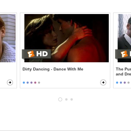
Dirty Dancing - Dance With Me
The Pur
and Dr