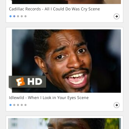
Cadillac Records - All I Could Do Was Cry Scene
Idlewild - When I Look in Your Eyes Scene