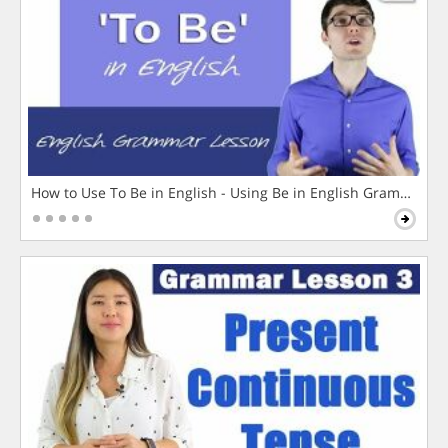
How to Use To Be in English - Using Be in English Grammar L