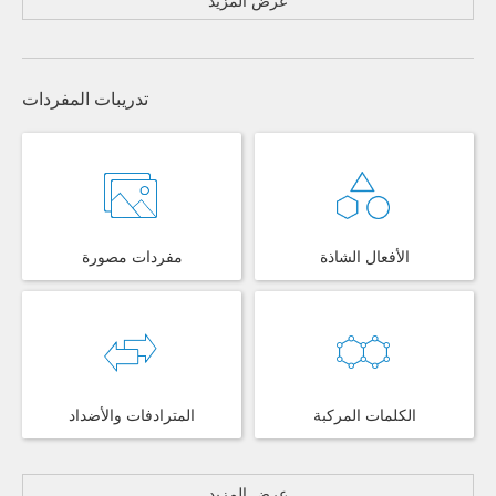
عرض المزيد
تدريبات المفردات
الأفعال الشاذة
مفردات مصورة
الكلمات المركبة
المترادفات والأضداد
عرض المزيد