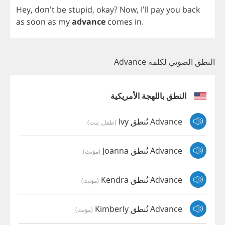
Hey
, don't
be
stupid
,
okay
?
Now
, I'll
pay
you
back
as
soon
as
my
advance
comes
in
.
النطق الصوتي لكلمة Advance
النطق باللهجة الأمريكية
Advance تُنطق Ivy
(طفل, بنت)
Advance تُنطق Joanna
(مؤنث)
Advance تُنطق Kendra
(مؤنث)
Advance تُنطق Kimberly
(مؤنث)