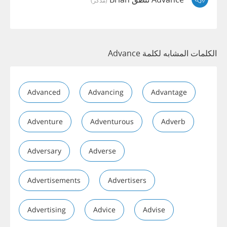
الكلمات المشابه لكلمة Advance
Advanced
Advancing
Advantage
Adventure
Adventurous
Adverb
Adversary
Adverse
Advertisements
Advertisers
Advertising
Advice
Advise