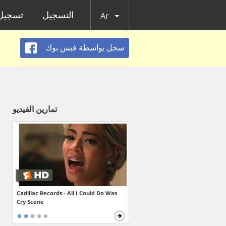
التسجيل
تسجيل 
Ar
سجل بواسطة فيس بوك
تمارين الفيديو
Cadillac Records - All I Could Do Was
Cry Scene