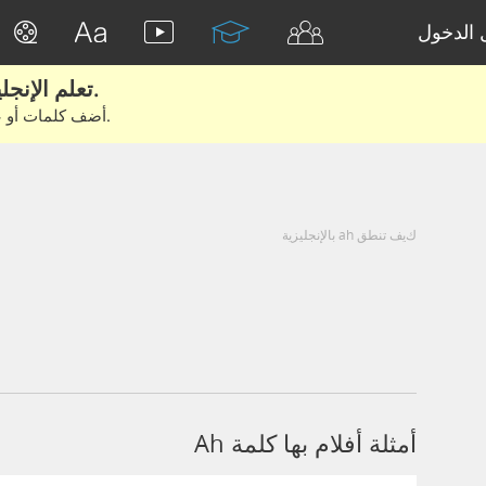
الدخول
تعلم الإنجليزية الحقيقية من الأفلام والكتب.
أضف كلمات أو عبارات للتعلم والتدريب مع متعلمين آخرين.
كيف تنطق ah بالإنجليزية
أمثلة أفلام بها كلمة Ah