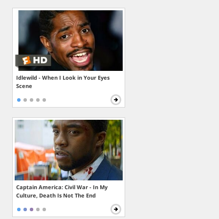
Idlewild - When I Look in Your Eyes
Scene
Captain America: Civil War - In My
Culture, Death Is Not The End