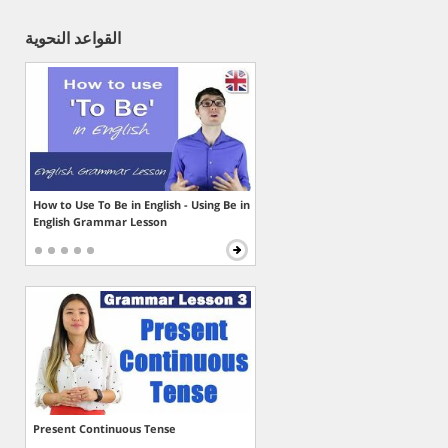
القواعد النحوية
How to Use To Be in English - Using Be in
English Grammar Lesson
Present Continuous Tense