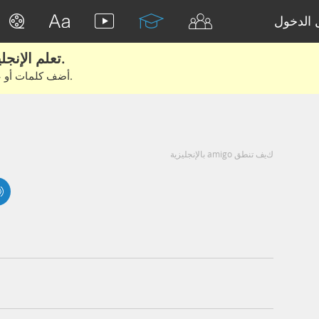
الدخول
تعلم الإنجليزية الحقيقية من الأفلام والكتب.
أضف كلمات أو عبارات للتعلم والتدريب مع متعلمين آخرين.
كيف تنطق amigo بالإنجليزية