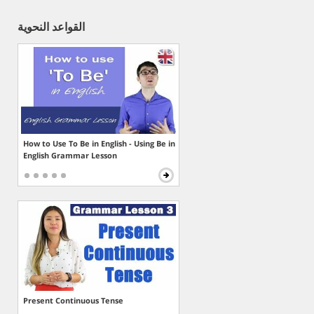
القواعد النحوية
How to Use To Be in English - Using Be in
English Grammar Lesson
Present Continuous Tense