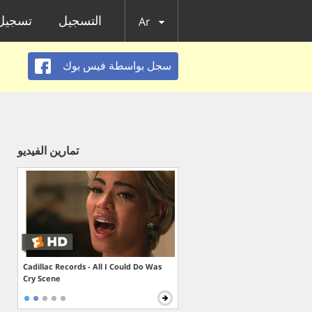
التسجيل
تسجيل 
Ar
سجل بواسطة فيس بوك
تمارين الفيديو
Cadillac Records - All I Could Do Was
Cry Scene