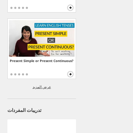
Present Simple or Present Continuous?
عرض المزيد
تدريبات المفردات