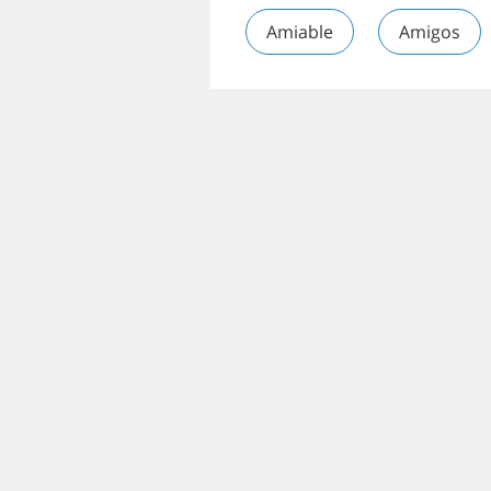
Amiable
Amigos