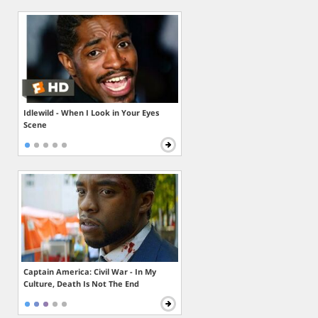
Idlewild - When I Look in Your Eyes
Scene
Captain America: Civil War - In My
Culture, Death Is Not The End