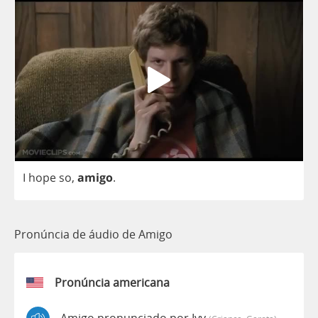
I
hope
so
,
amigo
.
Pronúncia de áudio de Amigo
Pronúncia americana