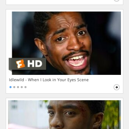
Idlewild - When I Look in Your Eyes Scene