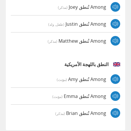
Among تُنطق Joey
(مذكر)
Among تُنطق Justin
(طفل, ولد)
Among تُنطق Matthew
(مذكر)
النطق باللهجة الأمريكية
Among تُنطق Amy
(مؤنث)
Among تُنطق Emma
(مؤنث)
Among تُنطق Brian
(مذكر)