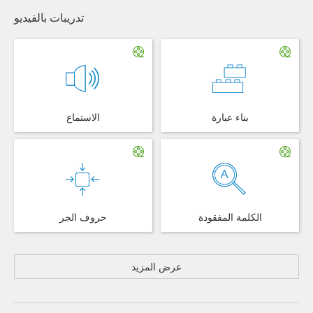
تدريبات بالفيديو
بناء عبارة
الاستماع
الكلمة المفقودة
حروف الجر
عرض المزيد