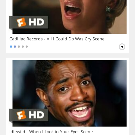
Cadillac Records - All I Could Do Was Cry Scene
Idlewild - When I Look in Your Eyes Scene