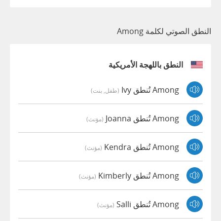
النطق الصوتي لكلمة Among
النطق باللهجة الأمريكية
Among تُنطق Ivy
(طفل, بنت)
Among تُنطق Joanna
(مؤنث)
Among تُنطق Kendra
(مؤنث)
Among تُنطق Kimberly
(مؤنث)
Among تُنطق Salli
(مؤنث)