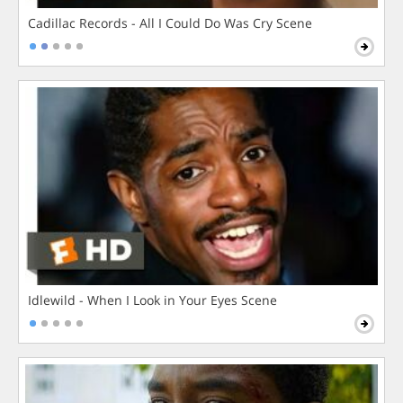
Cadillac Records - All I Could Do Was Cry Scene
Idlewild - When I Look in Your Eyes Scene