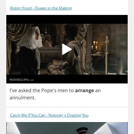
Robin Hood - Queen in the Making
I've
asked
the
Pope's
men
to
arrange
an
annulment
.
Catch Me If You Can - Nobody's Chasing You