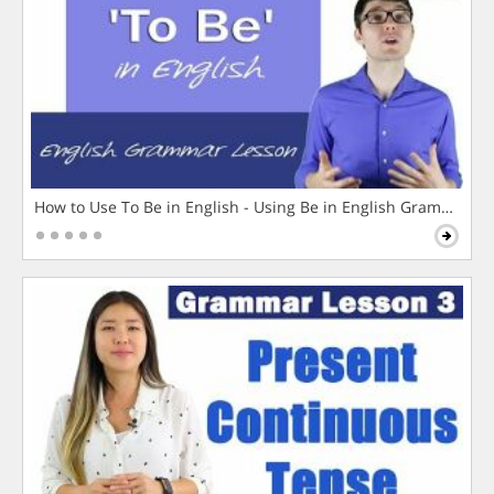
How to Use To Be in English - Using Be in English Grammar L