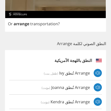
Or
arrange
transportation
?
النطق الصوتي لكلمة Arrange
النطق باللهجة الأمريكية
Arrange تُنطق Ivy
(طفل, بنت)
Arrange تُنطق Joanna
(مؤنث)
Arrange تُنطق Kendra
(مؤنث)