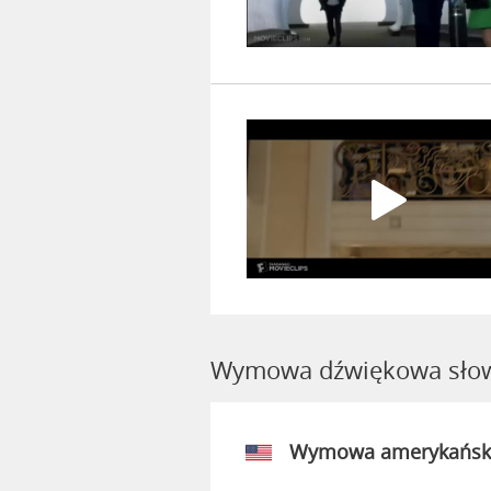
Wymowa dźwiękowa słow
Wymowa amerykańsk