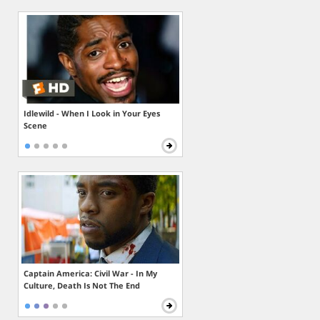
Idlewild - When I Look in Your Eyes
Scene
Captain America: Civil War - In My
Culture, Death Is Not The End