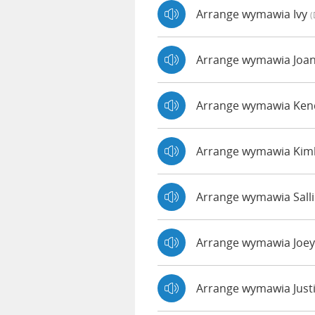
Arrange wymawia Ivy
(
Arrange wymawia Joa
Arrange wymawia Ke
Arrange wymawia Kim
Arrange wymawia Sall
Arrange wymawia Joe
Arrange wymawia Just