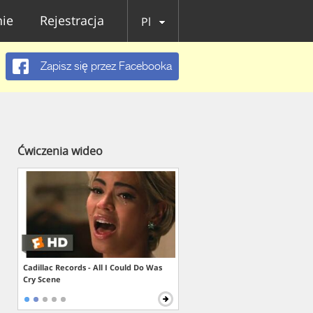
ie
Rejestracja
Pl
Zapisz się przez Facebooka
Ćwiczenia wideo
Cadillac Records - All I Could Do Was
Cry Scene