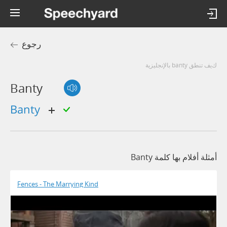
رجوع
كيف تنطق banty بالإنجليزية
Banty
banty
أمثلة أفلام بها كلمة Banty
Fences - The Marrying Kind