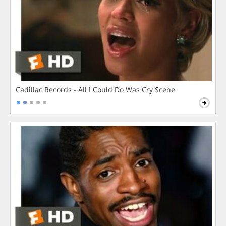
Cadillac Records - All I Could Do Was Cry Scene