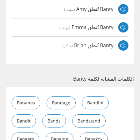
Banty تُنطق Amy
(مؤنث)
Banty تُنطق Emma
(مؤنث)
Banty تُنطق Brian
(مذكر)
الكلمات المشابه لكلمة Banty
Bananas
Bandage
Bandini
Bandit
Bands
Bandstand
Bangers
Banging
Bangkok