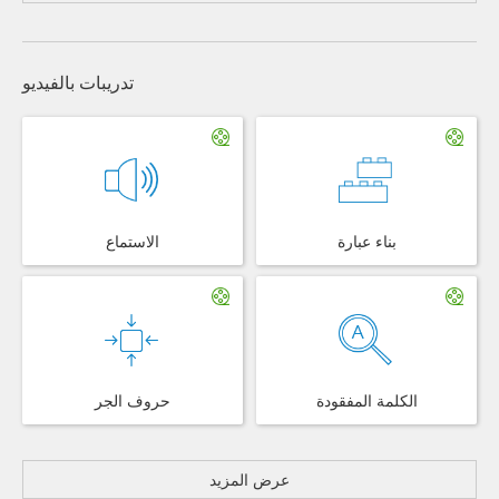
تدريبات بالفيديو
بناء عبارة
الاستماع
الكلمة المفقودة
حروف الجر
عرض المزيد