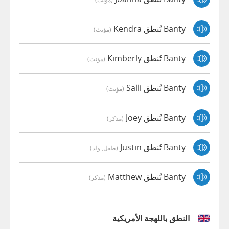
Banty تُنطق Kendra
(مؤنث)
Banty تُنطق Kimberly
(مؤنث)
Banty تُنطق Salli
(مؤنث)
Banty تُنطق Joey
(مذكر)
Banty تُنطق Justin
(طفل, ولد)
Banty تُنطق Matthew
(مذكر)
النطق باللهجة الأمريكية