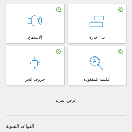
بناء عبارة
الاستماع
الكلمة المفقودة
حروف الجر
عرض المزيد
القواعد النحوية