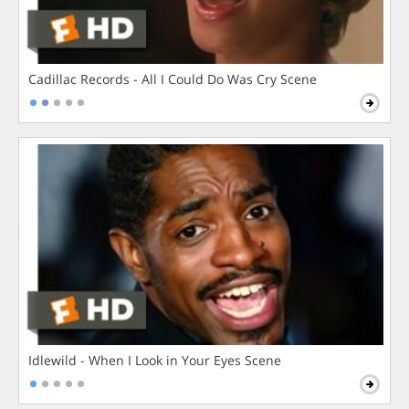
Cadillac Records - All I Could Do Was Cry Scene
Idlewild - When I Look in Your Eyes Scene