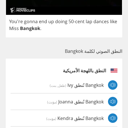
You're
gonna
end
up
doing
50-
cent
lap
dances
like
Miss
Bangkok
.
النطق الصوتي لكلمة Bangkok
النطق باللهجة الأمريكية
Bangkok تُنطق Ivy
(طفل, بنت)
Bangkok تُنطق Joanna
(مؤنث)
Bangkok تُنطق Kendra
(مؤنث)