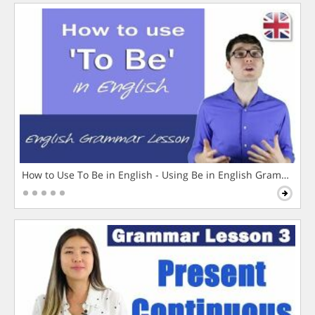
How to Use To Be in English - Using Be in English Grammar L