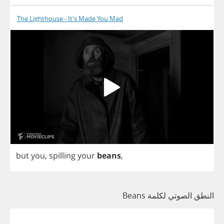
The Lighthouse - It's Made You Mad
but
you
,
spilling
your
beans
,
النطق الصوتي لكلمة Beans