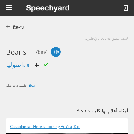
رجوع
كيف تنطق beans بالإنجليزية
Beans
/bin/
فاصوليا
Bean
كلمة ذات صلة:
أمثلة أفلام بها كلمة Beans
Casablanca - Here's Looking At You, Kid