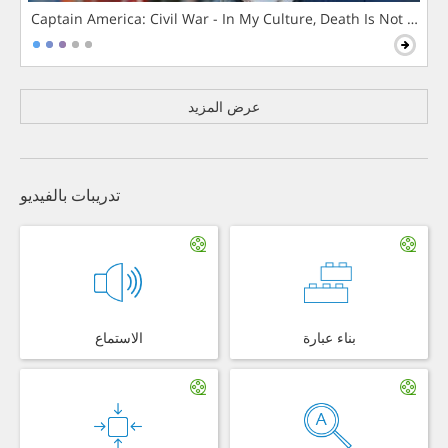
Captain America: Civil War - In My Culture, Death Is Not The 
عرض المزيد
تدريبات بالفيديو
بناء عبارة
الاستماع