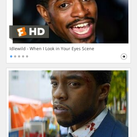
Idlewild - When I Look in Your Eyes Scene