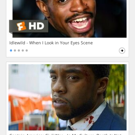
Idlewild - When I Look in Your Eyes Scene