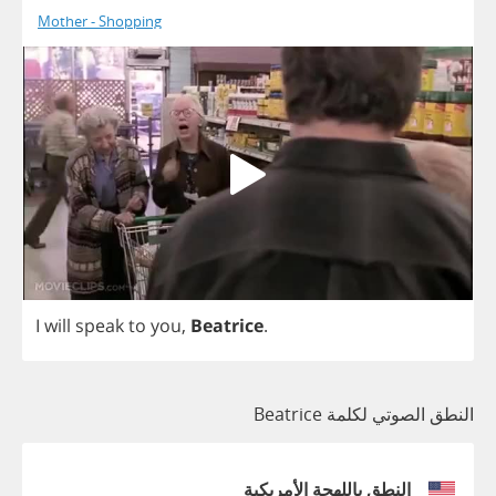
Mother - Shopping
I
will
speak
to
you
,
Beatrice
.
النطق الصوتي لكلمة Beatrice
النطق باللهجة الأمريكية