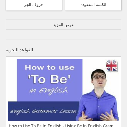
الكلمة المفقودة
حروف الجر
عرض المزيد
القواعد النحوية
How to Use To Be in English - Using Be in English Grammar L