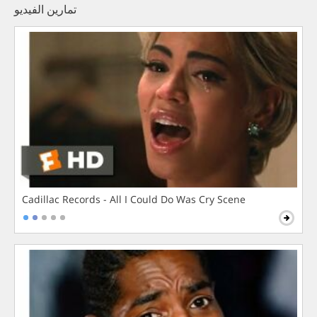
تمارين الفيديو
Cadillac Records - All I Could Do Was Cry Scene