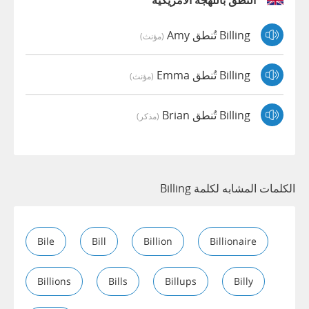
النطق باللهجة الأمريكية
Billing تُنطق Amy
(مؤنث)
Billing تُنطق Emma
(مؤنث)
Billing تُنطق Brian
(مذكر)
الكلمات المشابه لكلمة Billing
Bile
Bill
Billion
Billionaire
Billions
Bills
Billups
Billy