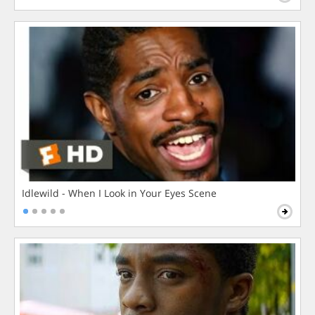
Idlewild - When I Look in Your Eyes Scene