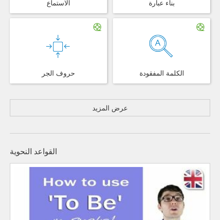
بناء عبارة
الاستماع
الكلمة المفقودة
حروف الجر
عرض المزيد
القواعد النحوية