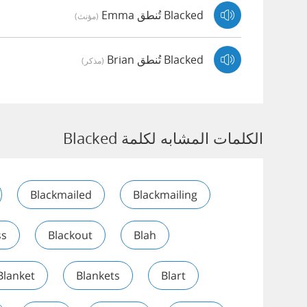
Blacked تُنطق Emma
(مؤنث)
Blacked تُنطق Brian
(مذكر)
الكلمات المشابه لكلمة Blacked
Blackmailed
Blackmailing
ss
Blackout
Blah
Blanket
Blankets
Blart