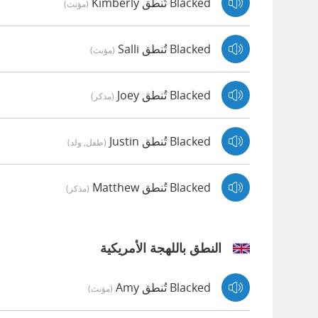
Blacked تُنطق Kimberly
(مؤنث)
Blacked تُنطق Salli
(مؤنث)
Blacked تُنطق Joey
(مذكر)
Blacked تُنطق Justin
(طفل, ولد)
Blacked تُنطق Matthew
(مذكر)
النطق باللهجة الأمريكية
Blacked تُنطق Amy
(مؤنث)