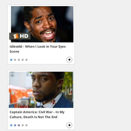
Idlewild - When I Look in Your Eyes
Scene
Captain America: Civil War - In My
Culture, Death Is Not The End