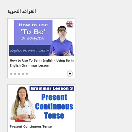
القواعد النحوية
How to Use To Be in English - Using Be in
English Grammar Lesson
Present Continuous Tense