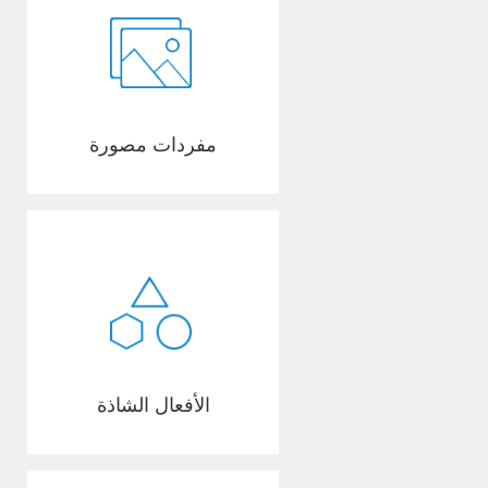
مفردات مصورة
الأفعال الشاذة