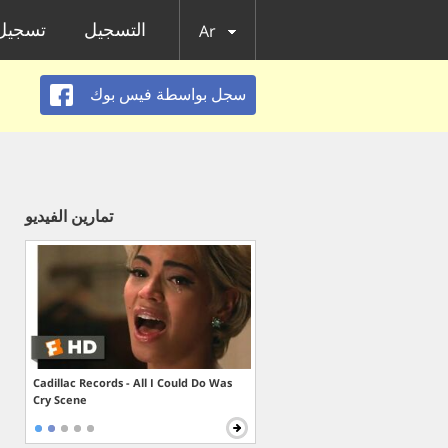
التسجيل
تسجيل 
Ar
سجل بواسطة فيس بوك
تمارين الفيديو
Cadillac Records - All I Could Do Was
Cry Scene