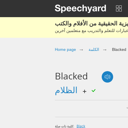
Blacked
الكلمة
Home page
Blacked
الظلام
Black
كلمة ذات صلة: