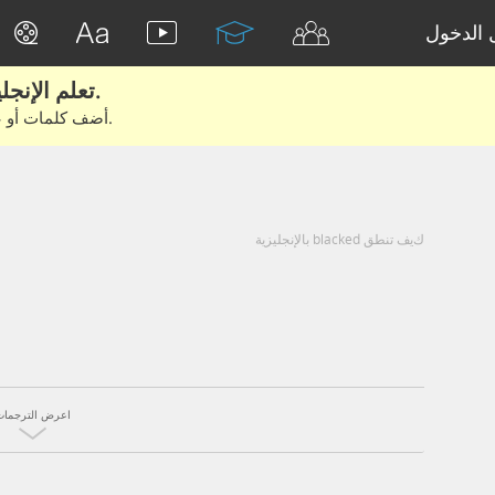
الدخول
تعلم الإنجليزية الحقيقية من الأفلام والكتب.
أضف كلمات أو عبارات للتعلم والتدريب مع متعلمين آخرين.
كيف تنطق blacked بالإنجليزية
اعرض الترجمات