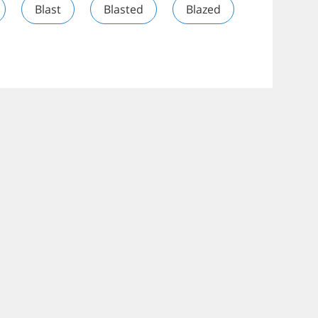
Blast
Blasted
Blazed