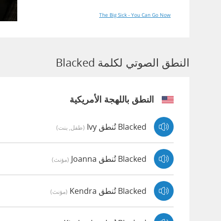
The Big Sick - You Can Go Now
النطق الصوتي لكلمة Blacked
النطق باللهجة الأمريكية
Blacked تُنطق Ivy
(طفل, بنت)
Blacked تُنطق Joanna
(مؤنث)
Blacked تُنطق Kendra
(مؤنث)