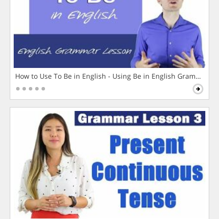
How to Use To Be in English - Using Be in English Grammar L