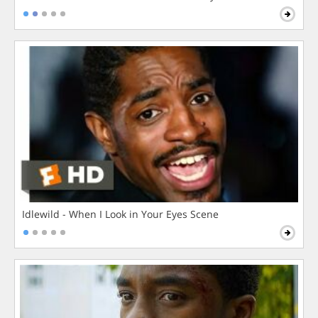
Idlewild - When I Look in Your Eyes Scene