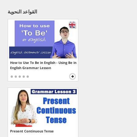
القواعد النحوية
How to Use To Be in English - Using Be in
English Grammar Lesson
Present Continuous Tense