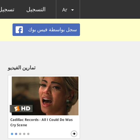
التسجيل
تسجيل 
Ar
سجل بواسطة فيس بوك
تمارين الفيديو
Cadillac Records - All I Could Do Was
Cry Scene