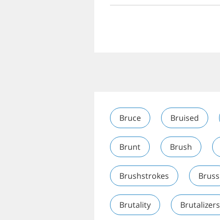
Bruce
Bruised
Brunt
Brush
Brushstrokes
Bruss
Brutality
Brutalizers