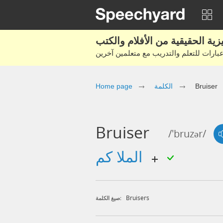
Bruiser
الكلمة
Home page
Bruiser
/'bruzər/
الملا كم
Bruisers
صيغ الكلمة: