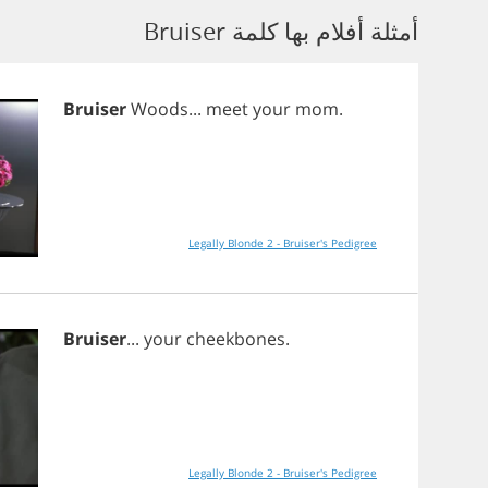
أمثلة أفلام بها كلمة Bruiser
Bruiser
Woods
...
meet
your
mom
.
Legally Blonde 2 - Bruiser's Pedigree
Bruiser
...
your
cheekbones
.
Legally Blonde 2 - Bruiser's Pedigree