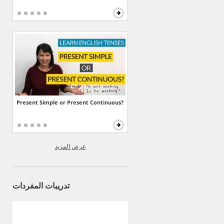
Present Simple or Present Continuous?
عرض المزيد
تدريبات المفردات