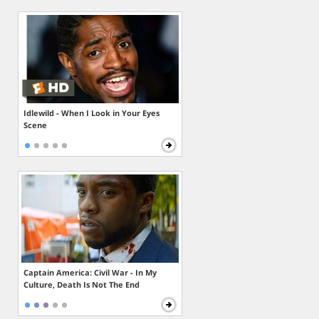
Idlewild - When I Look in Your Eyes
Scene
Captain America: Civil War - In My
Culture, Death Is Not The End