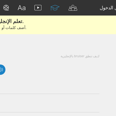
الدخول
تعلم الإنجليزية الحقيقية من الأفلام والكتب.
أضف كلمات أو عبارات للتعلم والتدريب مع متعلمين آخرين.
كيف تنطق bruiser بالإنجليزية