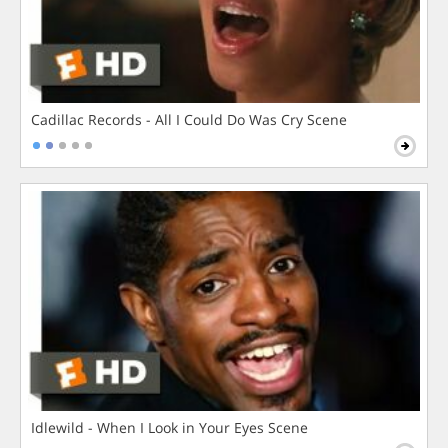
Cadillac Records - All I Could Do Was Cry Scene
Idlewild - When I Look in Your Eyes Scene