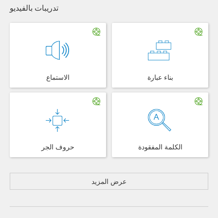
تدريبات بالفيديو
بناء عبارة
الاستماع
الكلمة المفقودة
حروف الجر
عرض المزيد