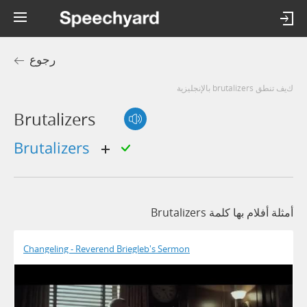
رجوع
كيف تنطق brutalizers بالإنجليزية
Brutalizers
brutalizers
أمثلة أفلام بها كلمة Brutalizers
Changeling - Reverend Briegleb's Sermon