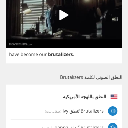
have
become
our
brutalizers
.
النطق الصوتي لكلمة Brutalizers
النطق باللهجة الأمريكية
Brutalizers تُنطق Ivy
(طفل, بنت)
Brutalizers تُنطق Joanna
(مؤنث)