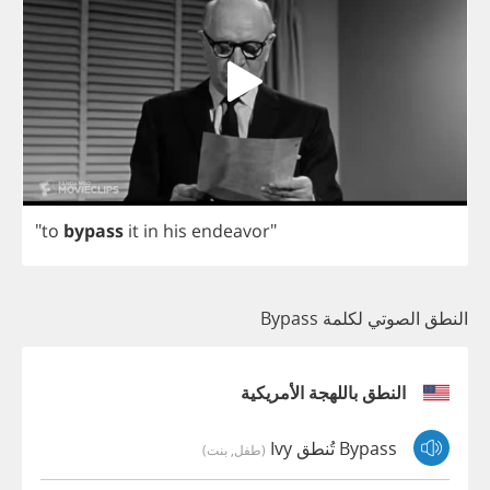
"
to
bypass
it
in
his
endeavor
"
النطق الصوتي لكلمة Bypass
النطق باللهجة الأمريكية
Bypass تُنطق Ivy
(طفل, بنت)