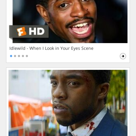
Idlewild - When I Look in Your Eyes Scene