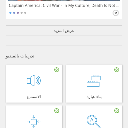
Captain America: Civil War - In My Culture, Death Is Not The 
عرض المزيد
تدريبات بالفيديو
بناء عبارة
الاستماع