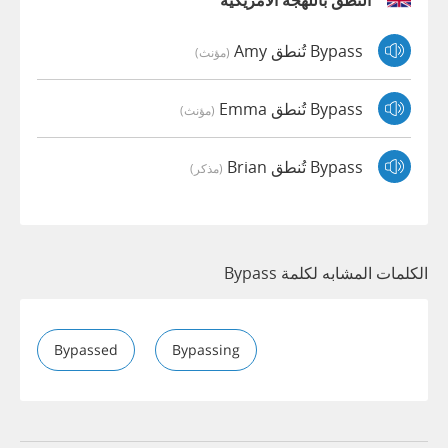
النطق باللهجة الأمريكية
Bypass تُنطق Amy
(مؤنث)
Bypass تُنطق Emma
(مؤنث)
Bypass تُنطق Brian
(مذكر)
الكلمات المشابه لكلمة Bypass
Bypassed
Bypassing