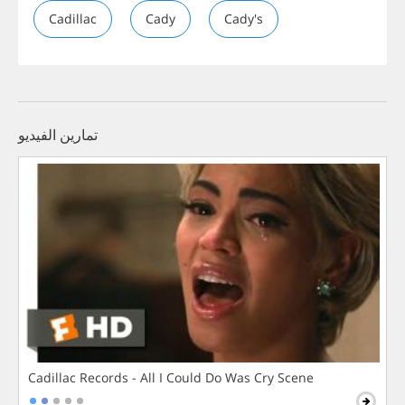
Cadillac
Cady
Cady's
تمارين الفيديو
Cadillac Records - All I Could Do Was Cry Scene