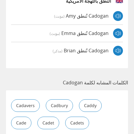
النطق باللهجة الأمريكية
Cadogan تُنطق Amy
(مؤنث)
Cadogan تُنطق Emma
(مؤنث)
Cadogan تُنطق Brian
(مذكر)
الكلمات المشابه لكلمة Cadogan
Cadavers
Cadbury
Caddy
Cade
Cadet
Cadets