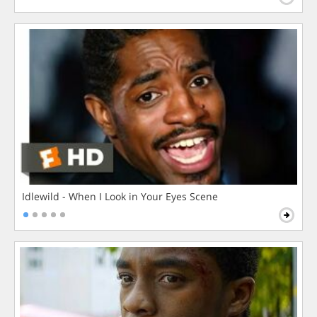
Idlewild - When I Look in Your Eyes Scene