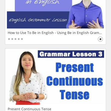
How to Use To Be in English - Using Be in English Grammar L
Present Continuous Tense