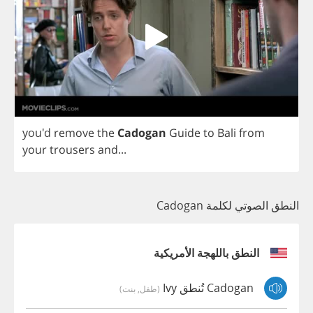
you'd
remove
the
Cadogan
Guide
to
Bali
from
your
trousers
and
...
النطق الصوتي لكلمة Cadogan
النطق باللهجة الأمريكية
Cadogan تُنطق Ivy
(طفل, بنت)