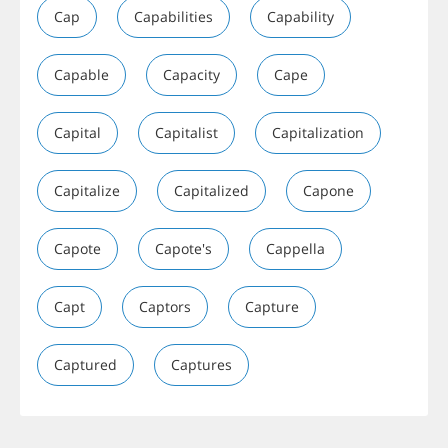
Cap
Capabilities
Capability
Capable
Capacity
Cape
Capital
Capitalist
Capitalization
Capitalize
Capitalized
Capone
Capote
Capote's
Cappella
Capt
Captors
Capture
Captured
Captures