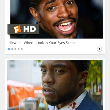
Idlewild - When I Look in Your Eyes Scene