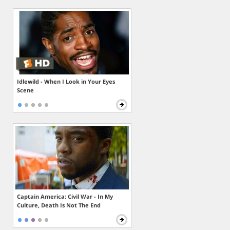
Idlewild - When I Look in Your Eyes
Scene
Captain America: Civil War - In My
Culture, Death Is Not The End