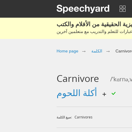
Carnivor
الكلمة
Home page
Carnivore
/'kɑrnə,
أكلة اللحوم
Carnivores
صيغ الكلمة: