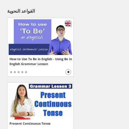
القواعد النحوية
How to Use To Be in English - Using Be in
English Grammar Lesson
Present Continuous Tense