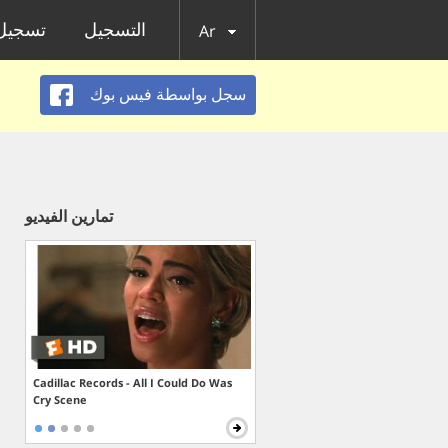
التسجيل
تسجيل 
Ar
سجل بواسطة فيس بوك
تمارين الفيديو
Cadillac Records - All I Could Do Was
Cry Scene