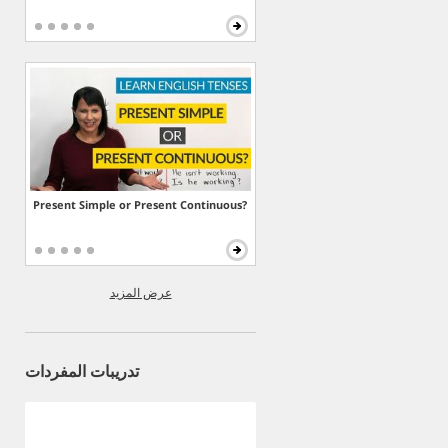
Present Simple or Present Continuous?
عرض المزيد
تدريبات المفردات