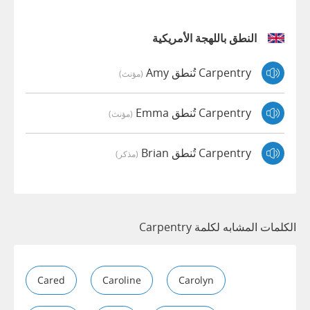
النطق باللهجة الأمريكية
Carpentry تُنطق Amy
(مؤنث)
Carpentry تُنطق Emma
(مؤنث)
Carpentry تُنطق Brian
(مذكر)
الكلمات المشابه لكلمة Carpentry
Cared
Caroline
Carolyn