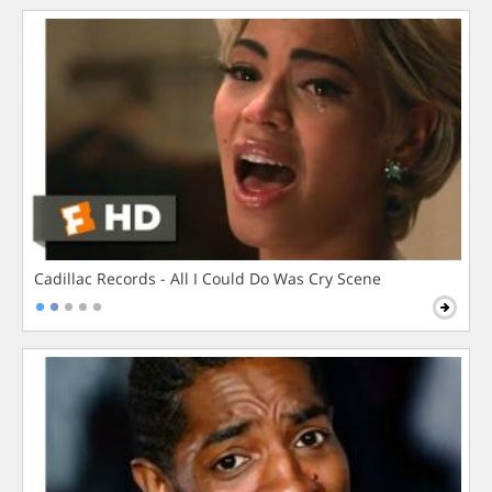
Cadillac Records - All I Could Do Was Cry Scene