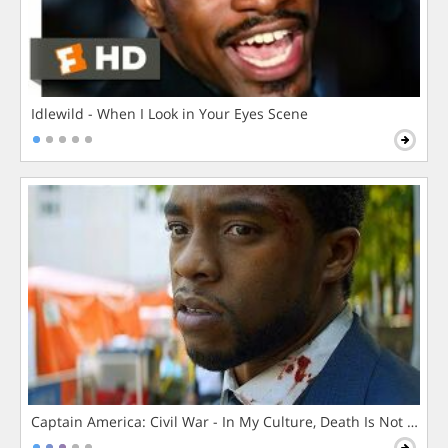
Idlewild - When I Look in Your Eyes Scene
Captain America: Civil War - In My Culture, Death Is Not The 