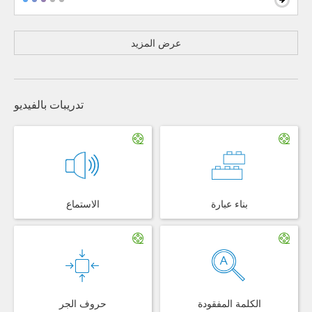
عرض المزيد
تدريبات بالفيديو
بناء عبارة
الاستماع
الكلمة المفقودة
حروف الجر