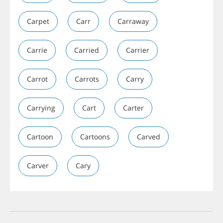
Carpet
Carr
Carraway
Carrie
Carried
Carrier
Carrot
Carrots
Carry
Carrying
Cart
Carter
Cartoon
Cartoons
Carved
Carver
Cary