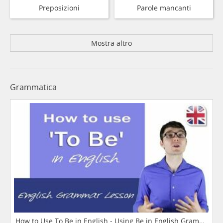
Preposizioni
Parole mancanti
Mostra altro
Grammatica
How to Use To Be in English - Using Be in English Grammar L