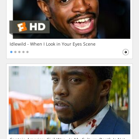
Idlewild - When I Look in Your Eyes Scene