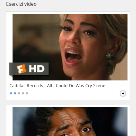
Esercizi video
Cadillac Records - All I Could Do Was Cry Scene