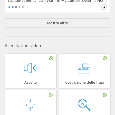
Captain America: Civil War - In My Culture, Death Is Not The 
Mostra altro
Esercitazioni video
Ascolto
Costruzione delle frasi