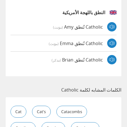
النطق باللهجة الأمريكية
Catholic تُنطق Amy
(مؤنث)
Catholic تُنطق Emma
(مؤنث)
Catholic تُنطق Brian
(مذكر)
الكلمات المشابه لكلمة Catholic
Cat
Cat's
Catacombs