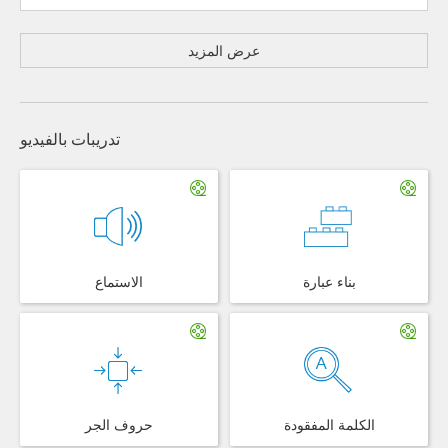
عرض المزيد
تدريبات بالفيديو
بناء عبارة
الاستماع
الكلمة المفقودة
حروف الجر