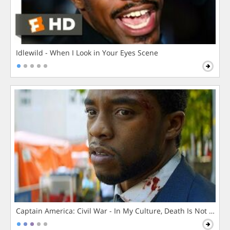
Idlewild - When I Look in Your Eyes Scene
Captain America: Civil War - In My Culture, Death Is Not The 