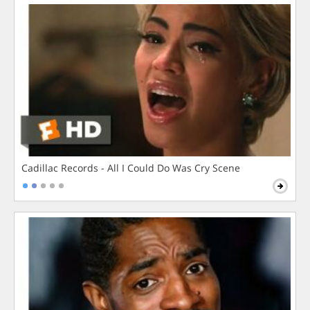
Cadillac Records - All I Could Do Was Cry Scene