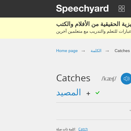
Catches
الكلمة
Home page
Catches
/kæʧ/
المصيد
Catch
كلمة ذات صلة: