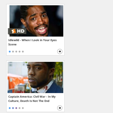
Idlewild - When I Look in Your Eyes
Scene
Captain America: Civil War - In My
Culture, Death Is Not The End