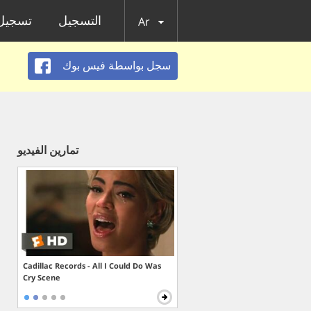
التسجيل
تسجيل 
Ar
سجل بواسطة فيس بوك
تمارين الفيديو
Cadillac Records - All I Could Do Was
Cry Scene