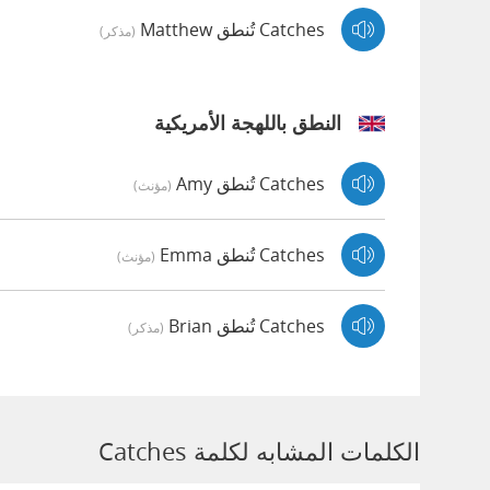
Catches تُنطق Matthew
(مذكر)
النطق باللهجة الأمريكية
Catches تُنطق Amy
(مؤنث)
Catches تُنطق Emma
(مؤنث)
Catches تُنطق Brian
(مذكر)
الكلمات المشابه لكلمة Catches