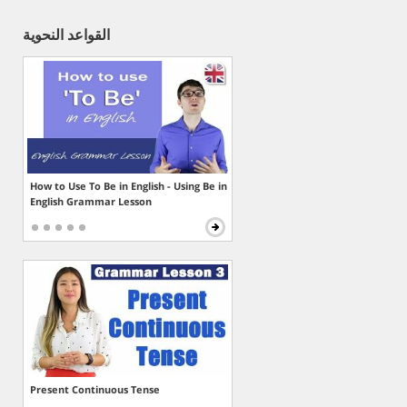
القواعد النحوية
How to Use To Be in English - Using Be in
English Grammar Lesson
Present Continuous Tense