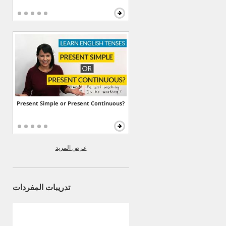
Present Simple or Present Continuous?
عرض المزيد
تدريبات المفردات