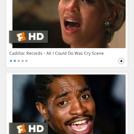
Cadillac Records - All I Could Do Was Cry Scene