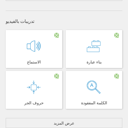
تدريبات بالفيديو
بناء عبارة
الاستماع
الكلمة المفقودة
حروف الجر
عرض المزيد