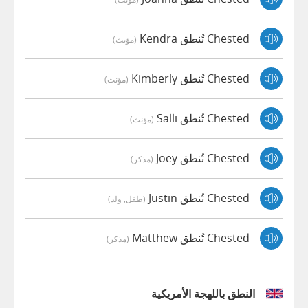
Chested تُنطق Kendra
(مؤنث)
Chested تُنطق Kimberly
(مؤنث)
Chested تُنطق Salli
(مؤنث)
Chested تُنطق Joey
(مذكر)
Chested تُنطق Justin
(طفل, ولد)
Chested تُنطق Matthew
(مذكر)
النطق باللهجة الأمريكية