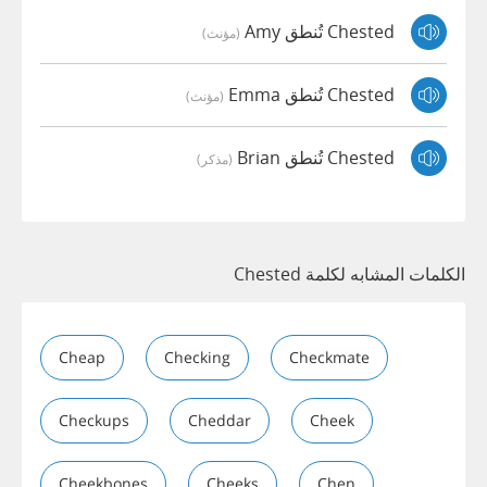
Chested تُنطق Amy
(مؤنث)
Chested تُنطق Emma
(مؤنث)
Chested تُنطق Brian
(مذكر)
الكلمات المشابه لكلمة Chested
Cheap
Checking
Checkmate
Checkups
Cheddar
Cheek
Cheekbones
Cheeks
Chen