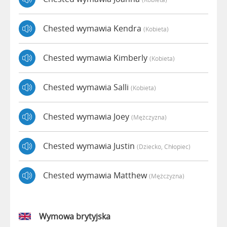
Chested wymawia Kendra
(kobieta)
Chested wymawia Kimberly
(kobieta)
Chested wymawia Salli
(kobieta)
Chested wymawia Joey
(mężczyzna)
Chested wymawia Justin
(dziecko, Chłopiec)
Chested wymawia Matthew
(mężczyzna)
Wymowa brytyjska