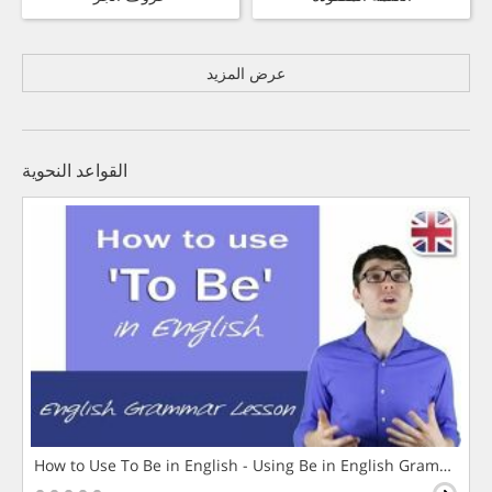
عرض المزيد
القواعد النحوية
How to Use To Be in English - Using Be in English Grammar L