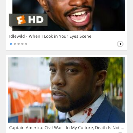
Idlewild - When I Look in Your Eyes Scene
Captain America: Civil War - In My Culture, Death Is Not The 