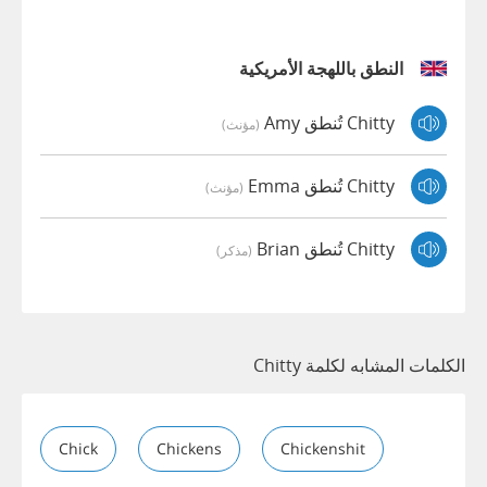
النطق باللهجة الأمريكية
Chitty تُنطق Amy
(مؤنث)
Chitty تُنطق Emma
(مؤنث)
Chitty تُنطق Brian
(مذكر)
الكلمات المشابه لكلمة Chitty
Chick
Chickens
Chickenshit