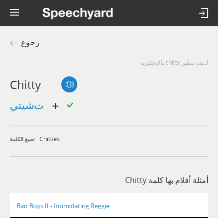
رجوع
كيف تنطق chitty بالإنجليزية
Chitty
تشيتي
Chitties
صيغ الكلمة:
أمثلة أفلام بها كلمة Chitty
Bad Boys II - Intimidating Reggie