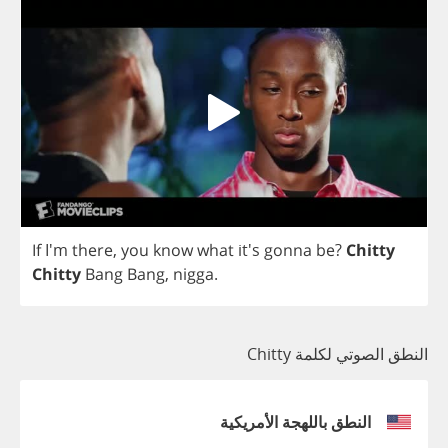
If
I'm
there
,
you
know
what
it's
gonna
be
?
Chitty
Chitty
Bang
Bang
,
nigga
.
النطق الصوتي لكلمة Chitty
النطق باللهجة الأمريكية