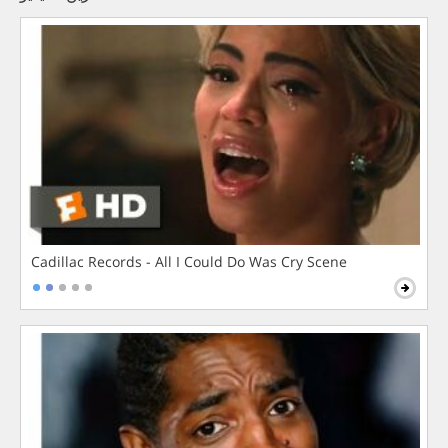
Cadillac Records - All I Could Do Was Cry Scene