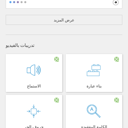
عرض المزيد
تدريبات بالفيديو
بناء عبارة
الاستماع
الكلمة المفقودة
حروف الجر