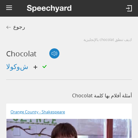
رجوع
كيف تنطق chocolat بالإنجليزية
Chocolat
شوكولا
أمثلة أفلام بها كلمة Chocolat
Orange County - Shakespeare