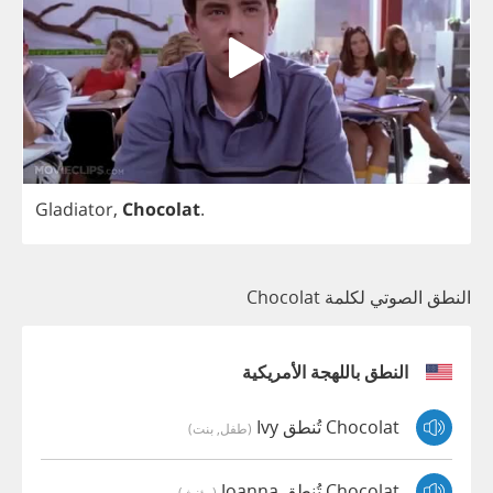
Gladiator
,
Chocolat
.
النطق الصوتي لكلمة Chocolat
النطق باللهجة الأمريكية
Chocolat تُنطق Ivy
(طفل, بنت)
Chocolat تُنطق Joanna
(مؤنث)