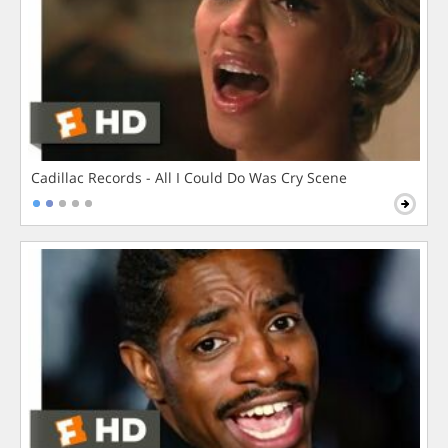
Cadillac Records - All I Could Do Was Cry Scene