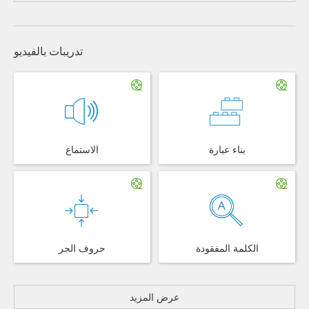
تدريبات بالفيديو
بناء عبارة
الاستماع
الكلمة المفقودة
حروف الجر
عرض المزيد