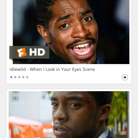
Idlewild - When I Look in Your Eyes Scene