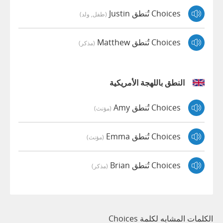
Choices تُنطق Justin
(طفل, ولد)
Choices تُنطق Matthew
(مذكر)
النطق باللهجة الأمريكية
Choices تُنطق Amy
(مؤنث)
Choices تُنطق Emma
(مؤنث)
Choices تُنطق Brian
(مذكر)
الكلمات المشابه لكلمة Choices