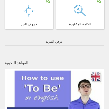
الكلمة المفقودة
حروف الجر
عرض المزيد
القواعد النحوية