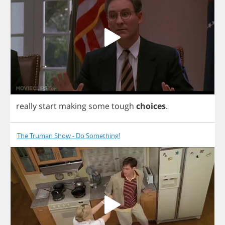
really
start
making
some
tough
choices
.
The Truman Show - Do Something!