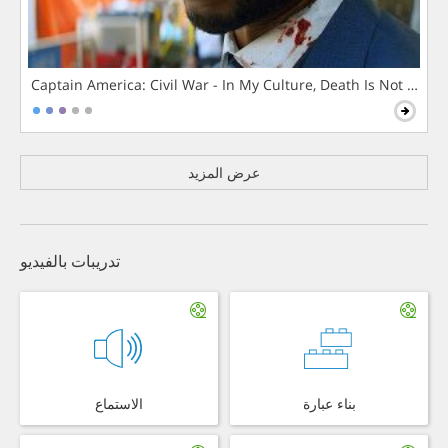
Captain America: Civil War - In My Culture, Death Is Not The 
عرض المزيد
تدريبات بالفيديو
بناء عبارة
الاستماع