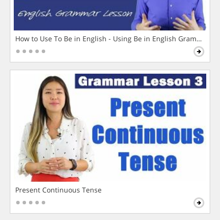
How to Use To Be in English - Using Be in English Grammar L
Present Continuous Tense