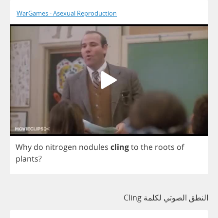
WarGames - Asexual Reproduction
Why
do
nitrogen
nodules
cling
to
the
roots
of
plants
?
النطق الصوتي لكلمة Cling