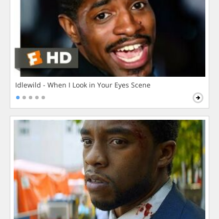
Idlewild - When I Look in Your Eyes Scene