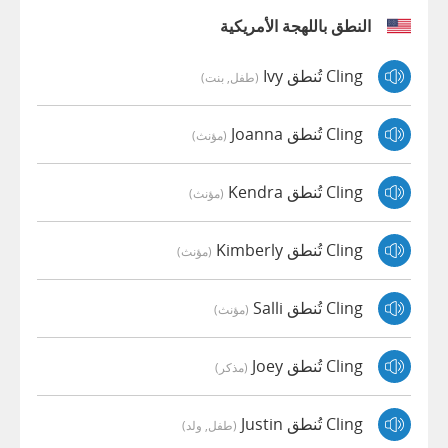
النطق باللهجة الأمريكية
Cling تُنطق Ivy
(طفل, بنت)
Cling تُنطق Joanna
(مؤنث)
Cling تُنطق Kendra
(مؤنث)
Cling تُنطق Kimberly
(مؤنث)
Cling تُنطق Salli
(مؤنث)
Cling تُنطق Joey
(مذكر)
Cling تُنطق Justin
(طفل, ولد)