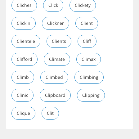
Cliches
Click
Clickety
Clickin
Clickner
Client
Clientele
Clients
Cliff
Clifford
Climate
Climax
Climb
Climbed
Climbing
Clinic
Clipboard
Clipping
Clique
Clit