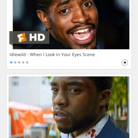
Idlewild - When I Look in Your Eyes Scene