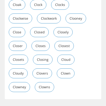
Cloak
Clock
Clocks
Clockwise
Clockwork
Clooney
Close
Closed
Closely
Closer
Closes
Closest
Closets
Closing
Cloud
Cloudy
Clovers
Clown
Clowney
Clowns