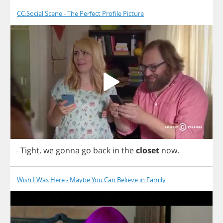
CC:Social Scene - The Perfect Profile Picture
-
Tight
,
we
gonna
go
back
in
the
closet
now
.
Wish I Was Here - Maybe You Can Believe in Family