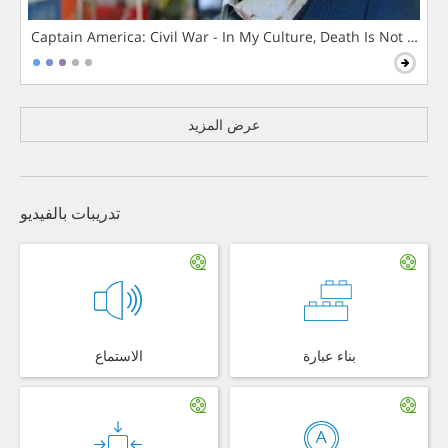
Captain America: Civil War - In My Culture, Death Is Not The 
عرض المزيد
تدريبات بالفيديو
بناء عبارة
الاستماع