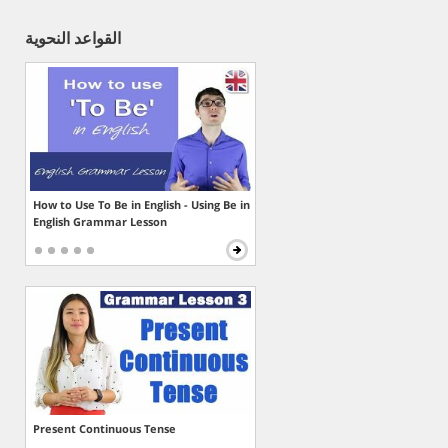
القواعد النحوية
How to Use To Be in English - Using Be in
English Grammar Lesson
Present Continuous Tense