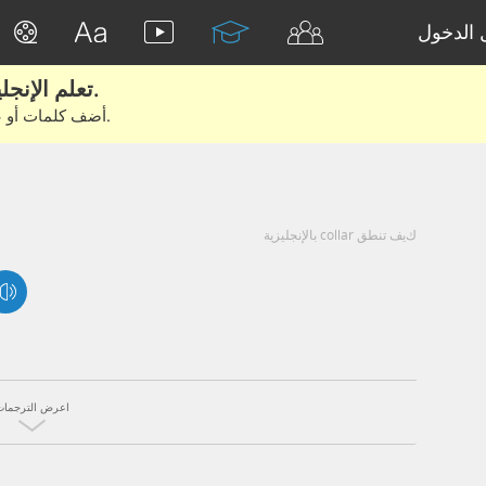
الدخول
تعلم الإنجليزية الحقيقية من الأفلام والكتب.
أضف كلمات أو عبارات للتعلم والتدريب مع متعلمين آخرين.
كيف تنطق collar بالإنجليزية
اعرض الترجمات