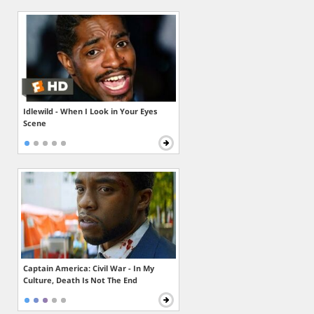
Idlewild - When I Look in Your Eyes
Scene
Captain America: Civil War - In My
Culture, Death Is Not The End