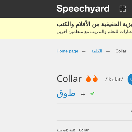
Home page
الكلمة
Collar
Collar
/'kɑlər/
طوق
Collar
كلمة ذات صلة: