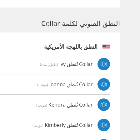
النطق الصوتي لكلمة Collar
النطق باللهجة الأمريكية
Collar تُنطق Ivy
(طفل, بنت)
Collar تُنطق Joanna
(مؤنث)
Collar تُنطق Kendra
(مؤنث)
Collar تُنطق Kimberly
(مؤنث)