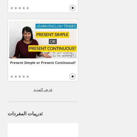
Present Simple or Present Continuous?
عرض المزيد
تدريبات المفردات