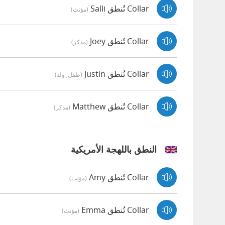
Collar تُنطق Salli
(مؤنث)
Collar تُنطق Joey
(مذكر)
Collar تُنطق Justin
(طفل, ولد)
Collar تُنطق Matthew
(مذكر)
النطق باللهجة الأمريكية
Collar تُنطق Amy
(مؤنث)
Collar تُنطق Emma
(مؤنث)