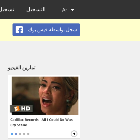
التسجيل
تسجيل 
Ar
سجل بواسطة فيس بوك
تمارين الفيديو
Cadillac Records - All I Could Do Was
Cry Scene