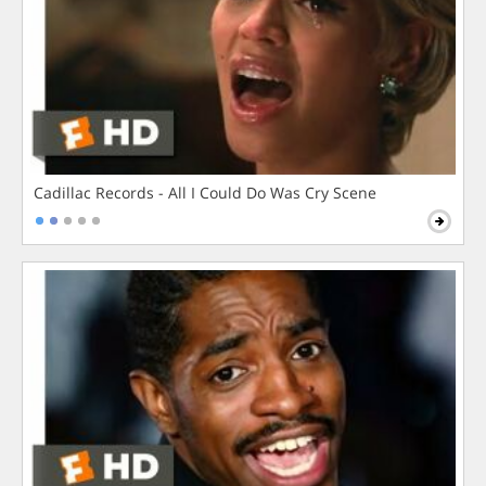
Cadillac Records - All I Could Do Was Cry Scene