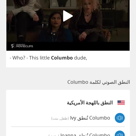
-
Who
?
-
This
little
Columbo
dude
,
النطق الصوتي لكلمة Columbo
النطق باللهجة الأمريكية
Columbo تُنطق Ivy
(طفل, بنت)
Columbo تُنطق Joanna
(مؤنث)