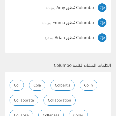
Columbo تُنطق Amy
(مؤنث)
Columbo تُنطق Emma
(مؤنث)
Columbo تُنطق Brian
(مذكر)
الكلمات المشابه لكلمة Columbo
Col
Cola
Colbert's
Colin
Collaborate
Collaboration
Collapse
Collapses
Collar