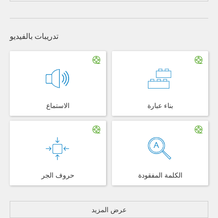
تدريبات بالفيديو
بناء عبارة
الاستماع
الكلمة المفقودة
حروف الجر
عرض المزيد