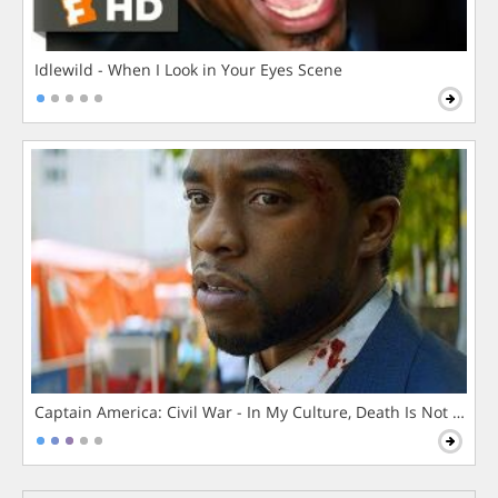
Idlewild - When I Look in Your Eyes Scene
Captain America: Civil War - In My Culture, Death Is Not The 