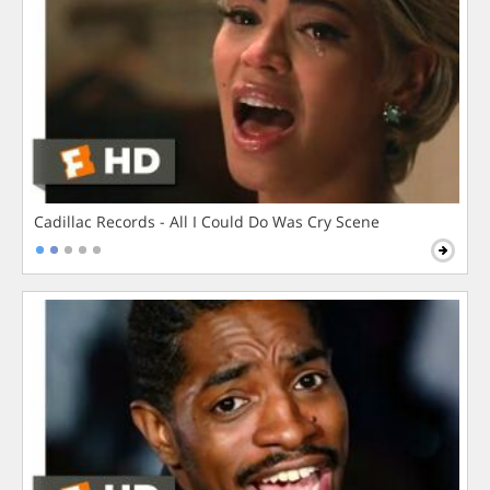
Cadillac Records - All I Could Do Was Cry Scene