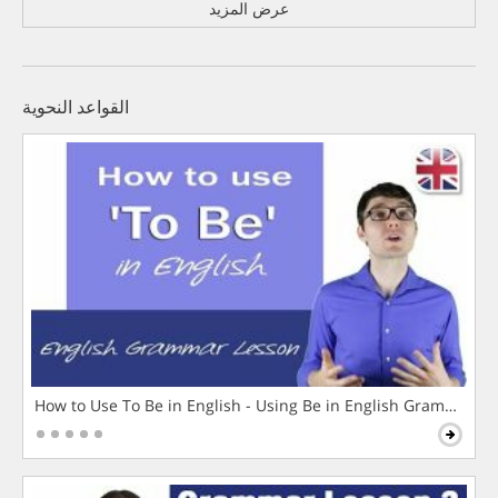
عرض المزيد
القواعد النحوية
How to Use To Be in English - Using Be in English Grammar L