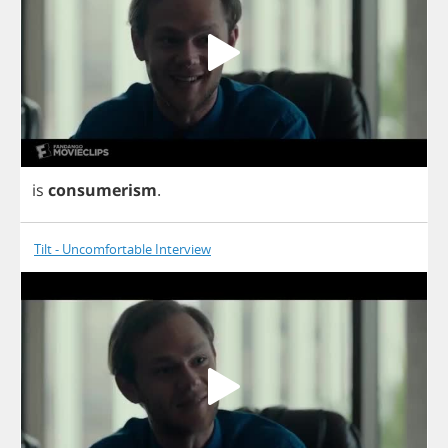
is
consumerism
.
Tilt - Uncomfortable Interview