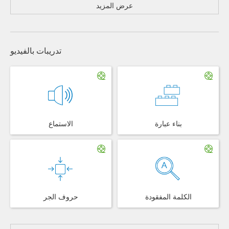
عرض المزيد
تدريبات بالفيديو
بناء عبارة
الاستماع
الكلمة المفقودة
حروف الجر