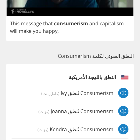
This
message
that
consumerism
and
capitalism
will
make
you
happy
,
النطق الصوتي لكلمة Consumerism
النطق باللهجة الأمريكية
Consumerism تُنطق Ivy
(طفل, بنت)
Consumerism تُنطق Joanna
(مؤنث)
Consumerism تُنطق Kendra
(مؤنث)