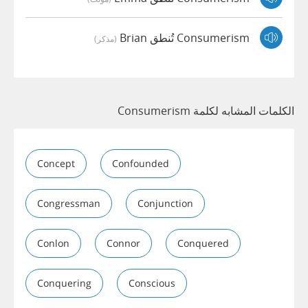
Consumerism تُنطق Brian
(مذكر)
الكلمات المشابه لكلمة Consumerism
Concept
Confounded
Congressman
Conjunction
Conlon
Connor
Conquered
Conquering
Conscious