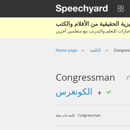
Home page
الكلمة
Congre
Congressman
/
الكونغرس
Congressman.
كلمة ذات صلة: