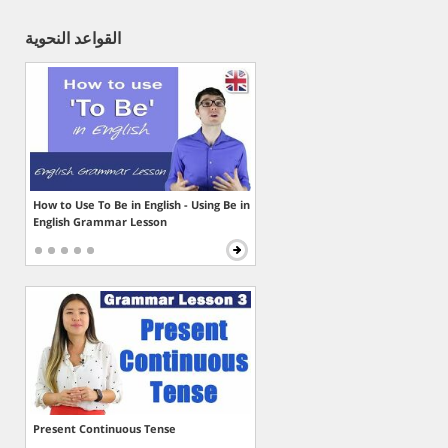
القواعد النحوية
How to Use To Be in English - Using Be in
English Grammar Lesson
Present Continuous Tense