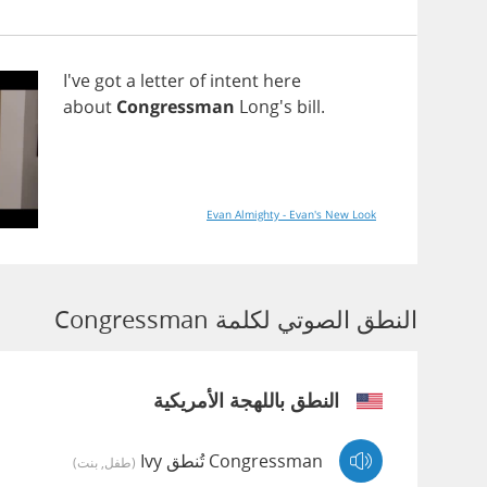
I've
got
a
letter
of
intent
here
about
Congressman
Long's
bill
.
Evan Almighty - Evan's New Look
النطق الصوتي لكلمة Congressman
النطق باللهجة الأمريكية
Congressman تُنطق Ivy
(طفل, بنت)