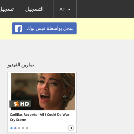
التسجيل
تسجيل 
Ar
سجل بواسطة فيس بوك
تمارين الفيديو
Cadillac Records - All I Could Do Was
Cry Scene