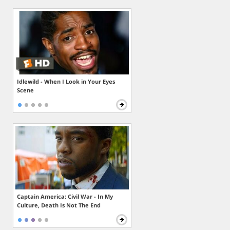
Idlewild - When I Look in Your Eyes
Scene
Captain America: Civil War - In My
Culture, Death Is Not The End