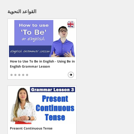
القواعد النحوية
How to Use To Be in English - Using Be in
English Grammar Lesson
Present Continuous Tense