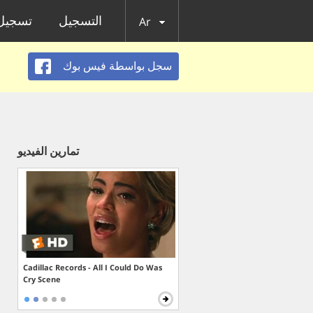
التسجيل
تسجيل 
Ar
سجل بواسطة فيس بوك
تمارين الفيديو
Cadillac Records - All I Could Do Was
Cry Scene