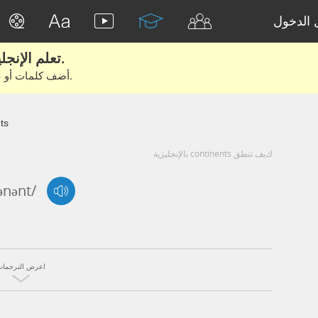
الدخول
تعلم الإنجليزية الحقيقية من الأفلام والكتب.
أضف كلمات أو عبارات للتعلم والتدريب مع متعلمين آخرين.
ts
كيف تنطق continents بالإنجليزية
ənənt/
اعرض الترجمات