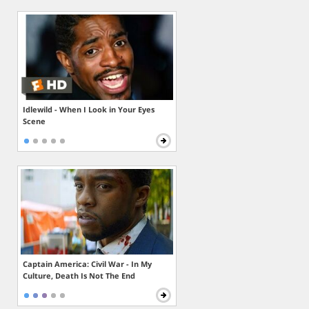
Idlewild - When I Look in Your Eyes
Scene
Captain America: Civil War - In My
Culture, Death Is Not The End