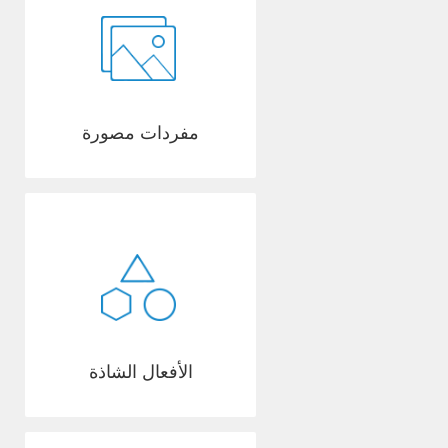
مفردات مصورة
الأفعال الشاذة