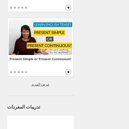
Present Simple or Present Continuous?
عرض المزيد
تدريبات المفردات