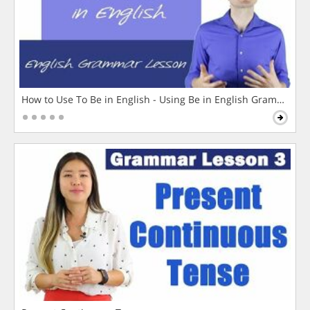
How to Use To Be in English - Using Be in English Grammar L