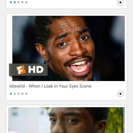
Idlewild - When I Look in Your Eyes Scene