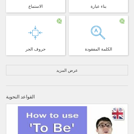
بناء عبارة
الاستماع
الكلمة المفقودة
حروف الجر
عرض المزيد
القواعد النحوية