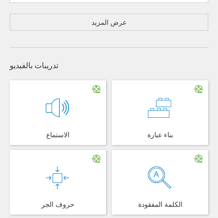
عرض المزيد
تدريبات بالفيديو
بناء عبارة
الاستماع
الكلمة المفقودة
حروف الجر