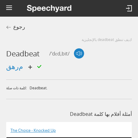
رجوع
كيف تنطق deadbeat بالإنجليزية
Deadbeat
/'dɛd,bit/
مرهق
Deadbeat.
كلمة ذات صلة:
أمثلة أفلام بها كلمة Deadbeat
The Choice - Knocked Up