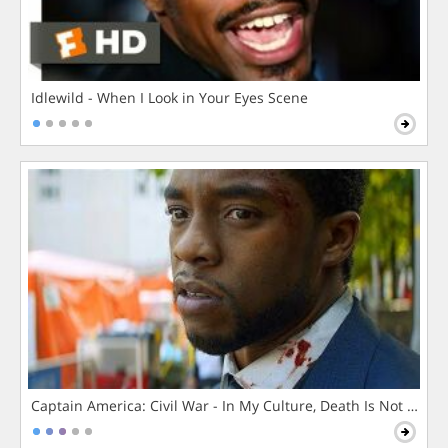
Idlewild - When I Look in Your Eyes Scene
Captain America: Civil War - In My Culture, Death Is Not The 