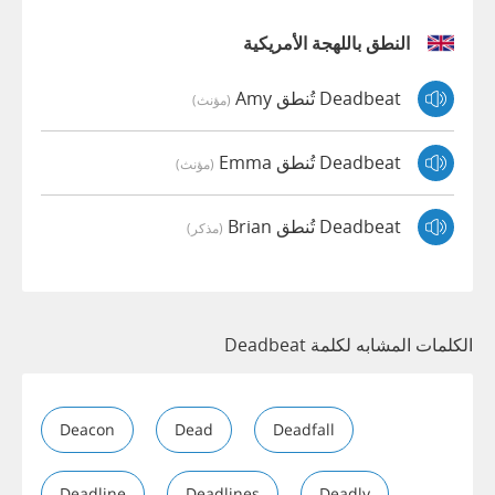
النطق باللهجة الأمريكية
Deadbeat تُنطق Amy
(مؤنث)
Deadbeat تُنطق Emma
(مؤنث)
Deadbeat تُنطق Brian
(مذكر)
الكلمات المشابه لكلمة Deadbeat
Deacon
Dead
Deadfall
Deadline
Deadlines
Deadly