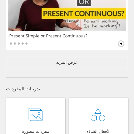
Present Simple or Present Continuous?
عرض المزيد
تدريبات المفردات
الأفعال الشاذة
مفردات مصورة