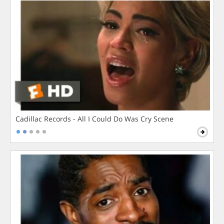
Cadillac Records - All I Could Do Was Cry Scene