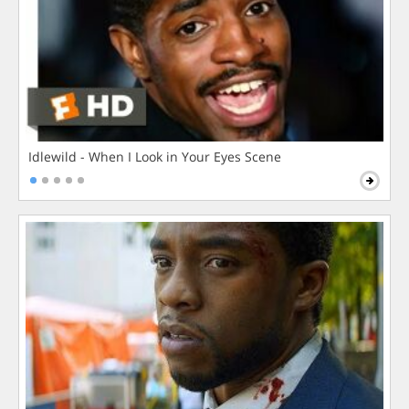
Idlewild - When I Look in Your Eyes Scene