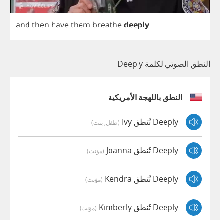
and
then
have
them
breathe
deeply
.
النطق الصوتي لكلمة Deeply
النطق باللهجة الأمريكية
Deeply تُنطق Ivy
(طفل, بنت)
Deeply تُنطق Joanna
(مؤنث)
Deeply تُنطق Kendra
(مؤنث)
Deeply تُنطق Kimberly
(مؤنث)