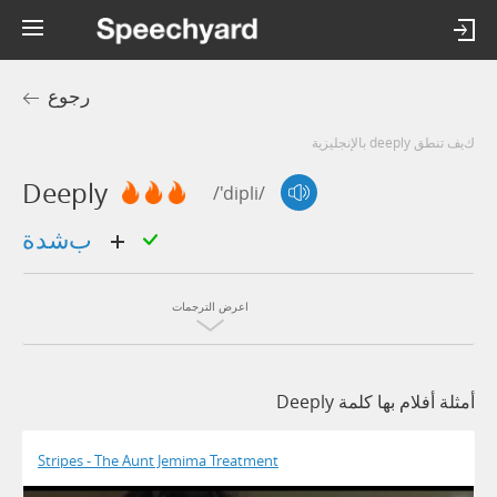
رجوع
كيف تنطق deeply بالإنجليزية
Deeply
/'dipli/
بشدة
اعرض الترجمات
أمثلة أفلام بها كلمة Deeply
Stripes - The Aunt Jemima Treatment