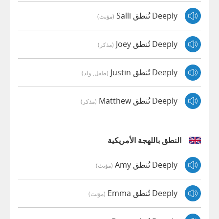
Deeply تُنطق Salli
(مؤنث)
Deeply تُنطق Joey
(مذكر)
Deeply تُنطق Justin
(طفل, ولد)
Deeply تُنطق Matthew
(مذكر)
النطق باللهجة الأمريكية
Deeply تُنطق Amy
(مؤنث)
Deeply تُنطق Emma
(مؤنث)