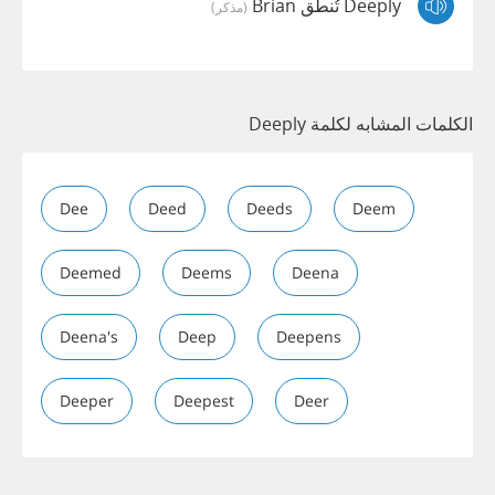
Deeply تُنطق Brian
(مذكر)
الكلمات المشابه لكلمة Deeply
Dee
Deed
Deeds
Deem
Deemed
Deems
Deena
Deena's
Deep
Deepens
Deeper
Deepest
Deer